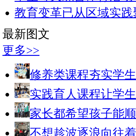
教育变革已从区域实践
最新图文
更多>>
修养类课程夯实学
实践育人课程让学
家长都希望孩子能
不想趁波逐浪向往