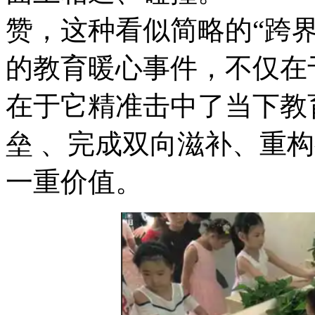
赞，这种看似简略的“跨
的教育暖心事件，不
在于它精准击中了当下教
垒 、完成双向滋补
一重价值。