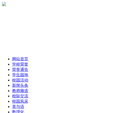
网站首页
学校荣誉
荣誉通告
学生园地
校园活动
新闻头条
教师频道
校际交流
校园风采
英与语
数理化