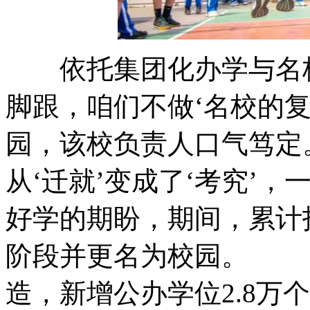
依托集团化办学与名校
脚跟，咱们不做‘名校的复
园，该校负责人口气
从‘迁就’变成了‘考究’
好学的期盼，期间，累计投
阶段并更名为校园。
造，新增公办学位2.8万