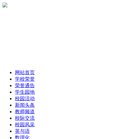
网站首页
学校荣誉
荣誉通告
学生园地
校园活动
新闻头条
教师频道
校际交流
校园风采
英与语
数理化