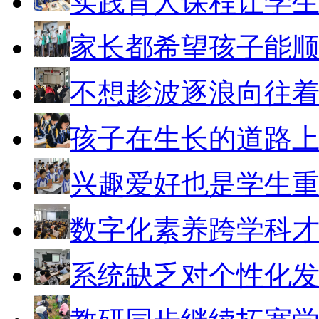
实践育人课程让学
家长都希望孩子能
不想趁波逐浪向往
孩子在生长的道路
兴趣爱好也是学生
数字化素养跨学科
系统缺乏对个性化