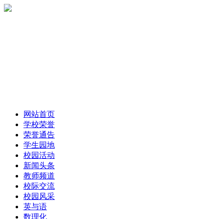
网站首页
学校荣誉
荣誉通告
学生园地
校园活动
新闻头条
教师频道
校际交流
校园风采
英与语
数理化