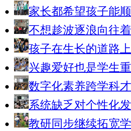
家长都希望孩子能
不想趁波逐浪向往
孩子在生长的道路
兴趣爱好也是学生
数字化素养跨学科
系统缺乏对个性化
教研同步继续拓宽